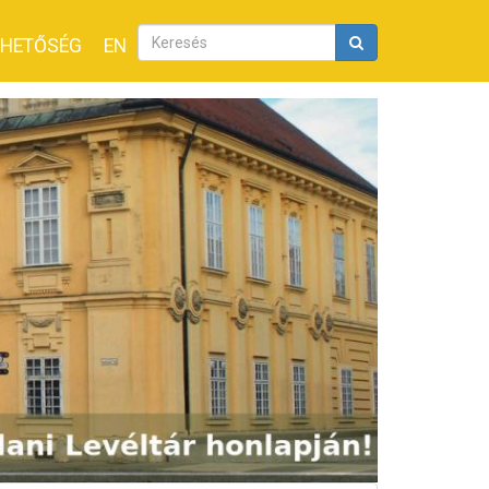
RHETŐSÉG
EN
Keresés