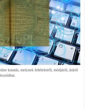
line kutatás, melynek feltételeiről, módjáról, áráról
ékozódhat.