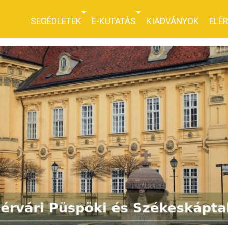
SEGÉDLETEK
E-KUTATÁS
KIADVÁNYOK
ELÉ